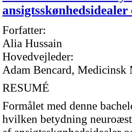
ansigtsskønhedsidealer 
Forfatter:
Alia Hussain
Hovedvejleder:
Adam Bencard, Medicinsk
RESUMÉ
Formålet med denne bachelo
hvilken betydning neuroæste