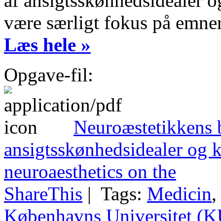
af ansigtsskønhedsidealer o
være særligt fokus på emnern
Læs hele »
Opgave-fil:
Neuroæstetikkens b
ansigtsskønhedsidealer og k
neuroaesthetics on the
ShareThis
| Tags:
Medicin
Københavns Universitet (K