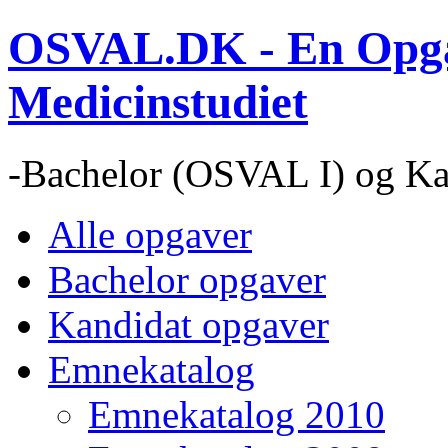
OSVAL.DK - En Opga
Medicinstudiet
-Bachelor (OSVAL I) og Ka
Alle opgaver
Bachelor opgaver
Kandidat opgaver
Emnekatalog
Emnekatalog 2010