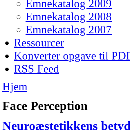
Emnekatalog 2009
Emnekatalog 2008
Emnekatalog 2007
Ressourcer
Konverter opgave til PD
RSS Feed
Hjem
Face Perception
Neuroæstetikkens betydn