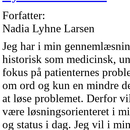
Forfatter:
Nadia Lyhne Larsen
Jeg har i min gennemlæsning
historisk som medicinsk, u
fokus på patienternes probl
om ord og kun en mindre del
at løse problemet. Derfor vi
være løsningsorienteret i mi
og status i dag. Jeg vil i 