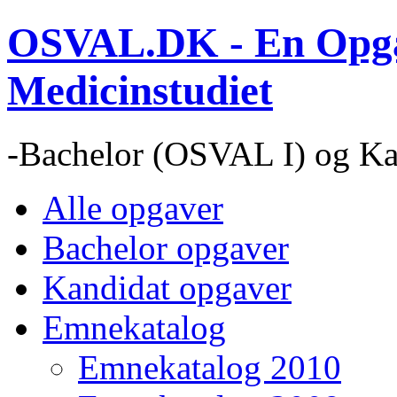
OSVAL.DK - En Opga
Medicinstudiet
-Bachelor (OSVAL I) og Ka
Alle opgaver
Bachelor opgaver
Kandidat opgaver
Emnekatalog
Emnekatalog 2010