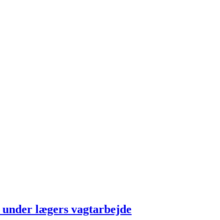
y under lægers vagtarbejde