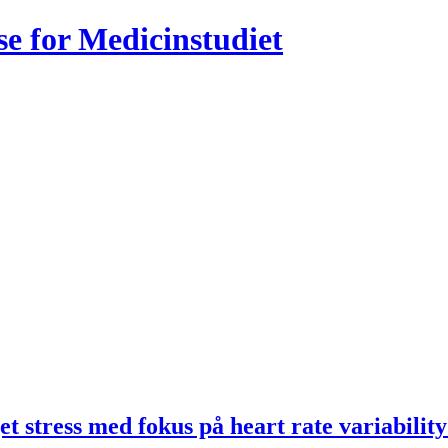
 for Medicinstudiet
t stress med fokus på heart rate variabilit