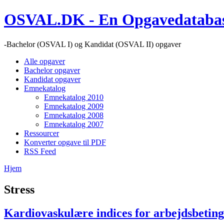
OSVAL.DK - En Opgavedatabase
-Bachelor (OSVAL I) og Kandidat (OSVAL II) opgaver
Alle opgaver
Bachelor opgaver
Kandidat opgaver
Emnekatalog
Emnekatalog 2010
Emnekatalog 2009
Emnekatalog 2008
Emnekatalog 2007
Ressourcer
Konverter opgave til PDF
RSS Feed
Hjem
Stress
Kardiovaskulære indices for arbejdsbetinge